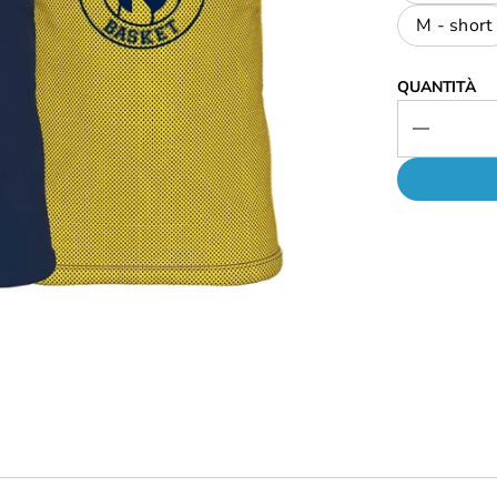
M - short
QUANTITÀ