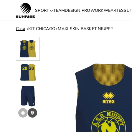
SPORT
TEAM
DESIGN PRO
WORKWEAR
TESSUT
Casa
KIT CHICAGO+MAXI SKIN BASKET NIUPPY